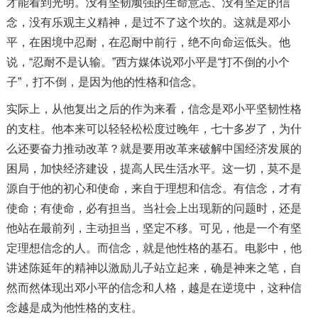
才能看到光明。没有坚韧顽强的生命意志、没有坚定的信
念，没有乐观主义精神，是过不了这个坎的。这就是邓小
平，在困境中忍耐，在忍耐中前行，绝不向命运低头。他
说，“忍耐不是认输。”西方媒体说邓小平是“打不倒的小个
子”，打不倒，是因为他的性格和信念。
实际上，从他复出之后的作为来看，信念是邓小平坚韧性格
的支柱。他本来可以轻轻松松度过晚年，七十多岁了，为什
么还要奋力推动改革？就是要用改革来破解中国经济发展的
困局，加快经济建设，提高人民生活水平。这一切，莫不是
源自于他的初心和使命，来自于理想和信念。有信念，才有
使命；有使命，必有担当。当社会上出现新的问题时，还是
他站在最前列，主动担当，坚定不移。可见，他是一个有坚
定理想信念的人。而信念，就是他性格的基石。电影中，他
讲述陈延年的精神以激励儿子站立起来，确是神来之笔，自
然而然体现出邓小平的信念和人格，越是在逆境中，这种信
念越是成为他性格的支柱。