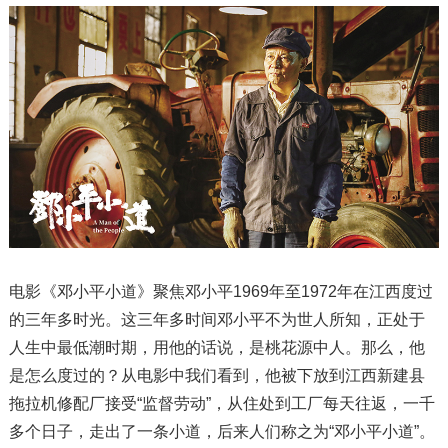
电影《邓小平小道》聚焦邓小平1969年至1972年在江西度过
的三年多时光。这三年多时间邓小平不为世人所知，正处于
人生中最低潮时期，用他的话说，是桃花源中人。那么，他
是怎么度过的？从电影中我们看到，他被下放到江西新建县
拖拉机修配厂接受“监督劳动”，从住处到工厂每天往返，一千
多个日子，走出了一条小道，后来人们称之为“邓小平小道”。