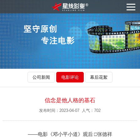
公司新闻
电影评论
幕后花絮
信念是他人格的基石
发布时间：2023-04-07 人气：702
——电影《邓小平小道》观后 □张德祥